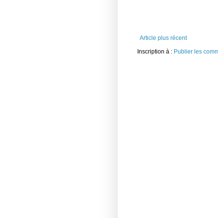
Article plus récent
Inscription à :
Publier les com