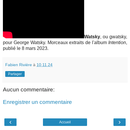
Watsky
, ou gwatsky,
pour George Watsky. Morceaux extraits de l'album
Intention
,
publié le 8 mars 2023.
Fabien Rivière
à
10.11.24
Partager
Aucun commentaire:
Enregistrer un commentaire
‹
›
Accueil