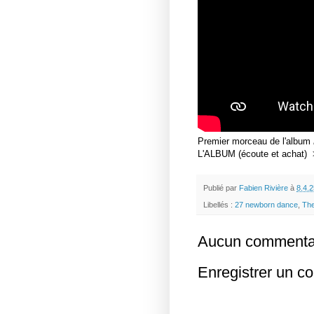
Premier morceau de l'album
L'ALBUM (écoute et achat
Publié par
Fabien Rivière
à
8.4.2
Libellés :
27 newborn dance
,
The
Aucun commentai
Enregistrer un c