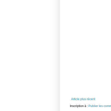
Article plus récent
Inscription à :
Publier les com