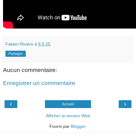
Fabien Rivière
à
6.5.25
Partager
Aucun commentaire:
Enregistrer un commentaire
‹
›
Accueil
Afficher la version Web
Fourni par
Blogger
.