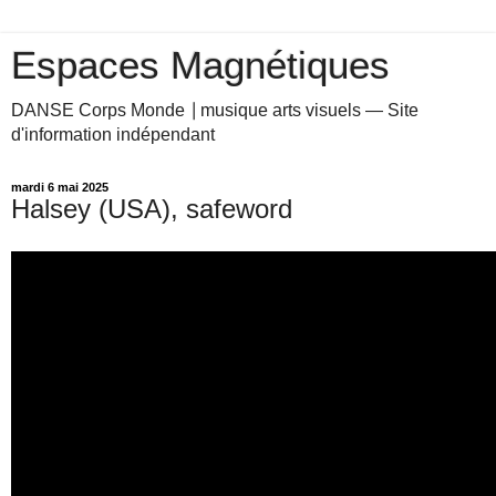
Espaces Magnétiques
DANSE Corps Monde ⎥ musique arts visuels — Site
d'information indépendant
mardi 6 mai 2025
Halsey (USA), safeword