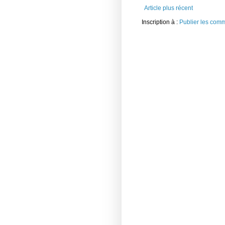
Article plus récent
Inscription à :
Publier les com