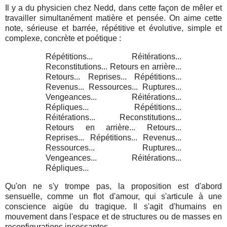
Il y a du physicien chez Nedd, dans cette façon de mêler et
travailler simultanément matière et pensée. On aime cette
note, sérieuse et barrée, répétitive et évolutive, simple et
complexe, concrète et poétique :
Répétitions... Réitérations...
Reconstitutions... Retours en arrière...
Retours... Reprises... Répétitions...
Revenus... Ressources... Ruptures...
Vengeances... Réitérations...
Répliques... Répétitions...
Réitérations... Reconstitutions...
Retours en arrière... Retours...
Reprises... Répétitions... Revenus...
Ressources... Ruptures...
Vengeances... Réitérations...
Répliques...
Qu'on ne s'y trompe pas, la proposition est d'abord
sensuelle, comme un flot d'amour, qui s'articule à une
conscience aigüe du tragique. Il s'agit d'humains en
mouvement dans l'espace et de structures ou de masses en
reconfigurations incessantes.