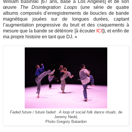
William Basinski [67 ans, basé à Los Angeles] et de son
œuvre
The Disintegration Loops
(une série de quatre
albums composés d’enregistrements de boucles de bande
magnétique jouées sur de longues durées, captant
l’augmentation progressive du bruit et des craquements à
mesure que la bande se détériore [à écouter
ICI
]), et enfin de
ma propre histoire en tant que DJ.
»
Faded future / future faded : A loop of social folk dance rituals
,
de
Jeremy Nedd,
Photo Gregory Batardon