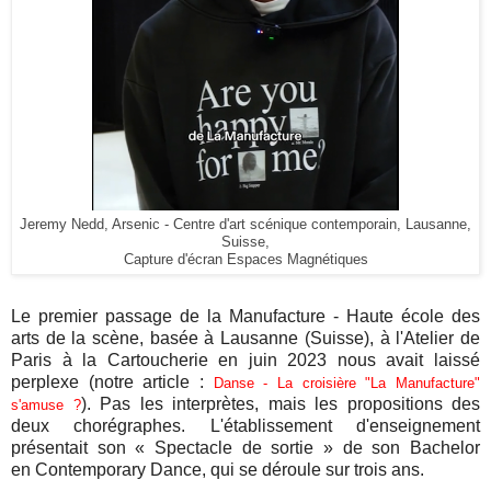
Jeremy Nedd, Arsenic - Centre d'art scénique contemporain, Lausanne,
Suisse,
Capture d'écran Espaces Magnétiques
Le premier passage de la Manufacture - Haute école des
arts de la scène, basée à Lausanne (Suisse), à l'Atelier de
Paris à la Cartoucherie en juin 2023 nous avait laissé
perplexe (notre article :
Danse - La croisière "La Manufacture"
). Pas les interprètes, mais les propositions des
s'amuse ?
deux chorégraphes. L'établissement d'enseignement
présentait son « Spectacle de sortie » de son Bachelor
en Contemporary Dance, qui se déroule sur trois ans.