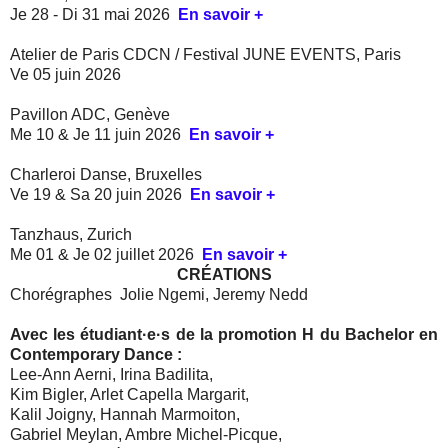
Je 28 - Di 31 mai 2026
En savoir +
Atelier de Paris CDCN / Festival JUNE EVENTS, Paris
Ve 05 juin 2026
Pavillon ADC, Genève
Me 10 & Je 11 juin 2026
En savoir +
Charleroi Danse, Bruxelles
Ve 19 & Sa 20 juin 2026
En savoir +
Tanzhaus, Zurich
Me 01 & Je 02 juillet 2026
En savoir +
CRÉATIONS
Chorégraphes
Jolie Ngemi, Jeremy Nedd
Avec les étudiant·e
·
s de la promotion H du Bachelor en
Contemporary Dance :
Lee-Ann Aerni, Irina Badilita,
Kim Bigler, Arlet Capella Margarit,
Kalil Joigny, Hannah Marmoiton,
Gabriel Meylan, Ambre Michel-Picque,