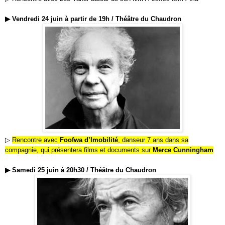
▶
Vendredi 24 juin à partir de 19h / Théâtre du Chaudron
▷
Rencontre avec
Foofwa d’Imobilité
, danseur 7 ans dans sa
compagnie, qui présentera films et documents sur
Merce Cunningham
▶
Samedi 25 juin à 20h30 / Théâtre du Chaudron