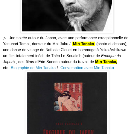
▷
Une soirée autour du Japon, avec une performance exceptionnelle de
Yasunari Tamai, danseur du Mai Juku /
Min Tanaka
(photo ci-dessus);
une danse de visage de Nathalie Clouet en hommage à Yoko Ashikawa ;
un film totalement inédit de Théo Le Soualc’h (auteur de
Erotique du
Japon
) ; des films d’Eric Sandrin autour du travail de
Min Tanaka,
etc.
Biographie de Min Tanaka
/
Conversation avec Min Tanaka