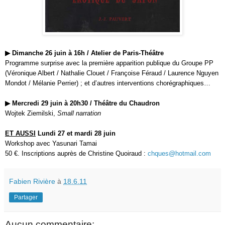
▶
Dimanche 26 juin à 16h / Atelier de Paris-Théâtre
Programme surprise avec la première apparition publique du Groupe PP
(Véronique Albert / Nathalie Clouet / Françoise Féraud / Laurence Nguyen
Mondot / Mélanie Perrier) ; et d’autres interventions chorégraphiques…
▶
Mercredi 29 juin à 20h30 / Théâtre du Chaudron
Wojtek Ziemilski,
Small narration
ET AUSSI
Lundi 27 et mardi 28 juin
Workshop avec Yasunari Tamai
50 €. Inscriptions auprès de Christine Quoiraud :
chques@hotmail.com
Fabien Rivière
à
18.6.11
Partager
Aucun commentaire: