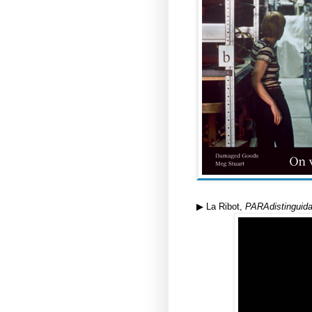
▶ La Ribot,
PARAdistinguid