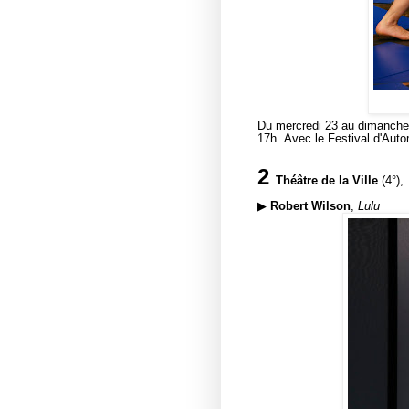
Du mercredi 23 au dimanch
17h. Avec le Festival d'Aut
2
Théâtre de la Ville
(4°),
▶
Robert Wilson
,
Lulu