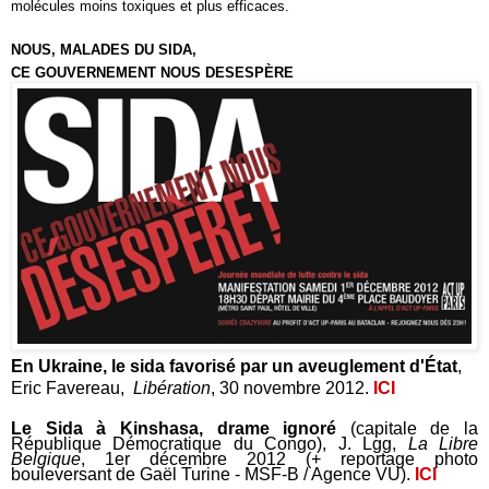
molécules moins toxiques et plus efficaces.
NOUS, MALADES DU SIDA,
CE GOUVERNEMENT NOUS DESESPÈRE
En Ukraine, le sida favorisé par un aveuglement d'État
,
Eric Favereau,
Libération
, 30 novembre 2012.
ICI
Le Sida à Kinshasa, drame ignoré
(capitale de la
République Démocratique du Congo), J. Lgg,
La Libre
Belgique
, 1er décembre 2012 (+ reportage photo
bouleversant de Gaël Turine - MSF-B / Agence VU).
ICI