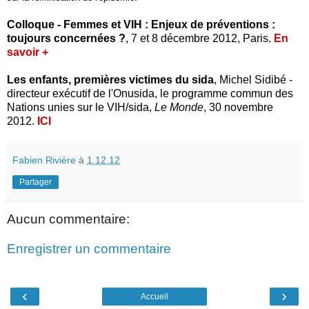
Colloque - Femmes et VIH : Enjeux de préventions :
toujours concernées ?
, 7 et 8 décembre 2012, Paris.
En
savoir +
Les enfants, premières victimes du sida
, Michel Sidibé -
directeur exécutif de l'Onusida, le programme commun des
Nations unies sur le VIH/sida,
Le Monde
, 30 novembre
2012.
ICI
Fabien Rivière
à
1.12.12
Partager
Aucun commentaire:
Enregistrer un commentaire
‹
›
Accueil