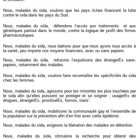
Nous, malades du sida, voulons que les pays riches financent la lutte
contre le sida dans les pays du Sud.
Nous, malades du sida, défendons l’accès aux traitements et aux
génériques partout dans le monde, contre la logique de profit des firmes
pharmaceutiques.
Nous, malades du sida, nous battons pour que nous ayons tous accès à
la santé, peu importe nos moyens financiers, avec ou sans papiers.
Nous, malades du sida, refusons l’expulsions des étrangerEs sans-
papiers, notamment des malades.
Nous, malades du sida, voulons faire reconnaître les spécificités du sida
chez les femmes.
Nous, malades du sida, agissons pour les minorités les plus touchées par
le sida afin qu’elles puissent se protéger et se soigner : usagerEs de
drogues, étrangèrEs, prostituéEs, homos, trans’.
Nous, malades du sida, mobilisons la communauté gay et l’ensemble de
la population sur la prévention afin d’en finir avec cette épidémie.
Nous, malades du sida, exigeons la libération des malades en détention.
Nous, malades du sida, stimulons la recherche pour obtenir des