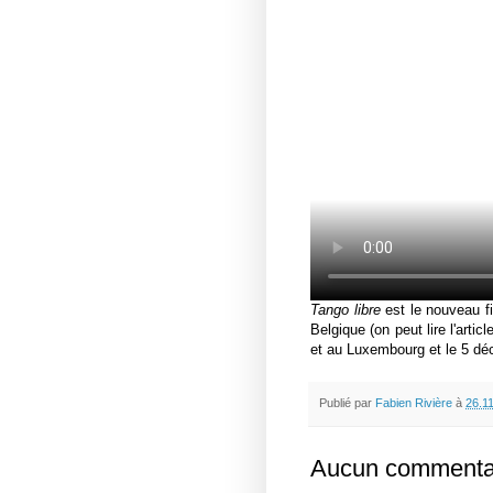
Tango libre
est le nouveau fi
Belgique (on peut lire l'artic
et au Luxembourg et le 5 d
Publié par
Fabien Rivière
à
26.1
Aucun commentai