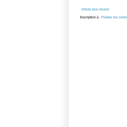
Article plus récent
Inscription à :
Publier les com