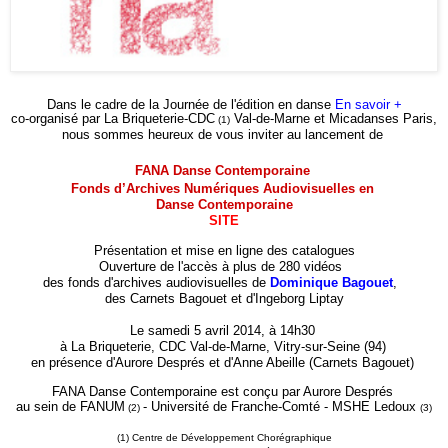
Dans le cadre de la Journée de l'édition en danse
En savoir +
co-organisé par La Briqueterie-CDC
Val-de-Marne et Micadanses Paris,
(1)
nous sommes heureux de vous inviter au lancement de
FANA Danse Contemporaine
Fonds d’Archives Numériques Audiovisuelles en
Danse Contemporaine
SITE
Présentation et mise en ligne des catalogues
Ouverture de l'accès à plus de 280 vidéos
des fonds d'archives audiovisuelles de
Dominique Bagouet
,
des Carnets Bagouet et d'Ingeborg Liptay
Le samedi 5 avril 2014, à 14h30
à La Briqueterie, CDC Val-de-Marne, Vitry-sur-Seine (94)
en présence d'Aurore Després et d'Anne Abeille (Carnets Bagouet)
FANA Danse Contemporaine est conçu par Aurore Després
au sein de FANUM
- Université de Franche-Comté - MSHE Ledoux
(2)
(3)
(1) Centre de Développement Chorégraphique