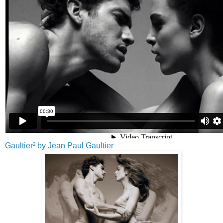
Gaultier² by Jean Paul Gaultier