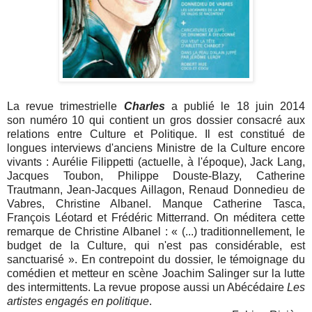
La revue trimestrielle
Charles
a publié le 18 juin 2014
son numéro 10 qui contient un gros dossier consacré aux
relations entre Culture et Politique. Il est constitué de
longues interviews d'anciens Ministre de la Culture encore
vivants : Aurélie Filippetti (actuelle, à l'époque), Jack Lang,
Jacques Toubon, Philippe Douste-Blazy, Catherine
Trautmann, Jean-Jacques Aillagon, Renaud Donnedieu de
Vabres, Christine Albanel. Manque Catherine Tasca,
François Léotard et Frédéric Mitterrand. On méditera cette
remarque de Christine Albanel : « (...) traditionnellement, le
budget de la Culture, qui n'est pas considérable, est
sanctuarisé ». En contrepoint du dossier, le témoignage du
comédien et metteur en scène Joachim Salinger sur la lutte
des intermittents. La revue propose aussi un Abécédaire
Les
artistes engagés en politique
.