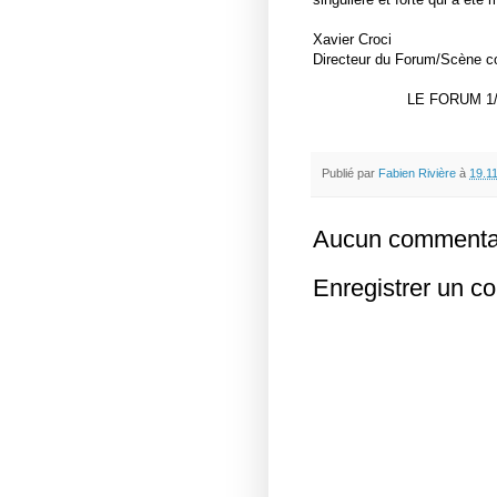
Xavier Croci
Directeur du Forum/Scène c
LE FORUM 1/5,
Publié par
Fabien Rivière
à
19.1
Aucun commentai
Enregistrer un c