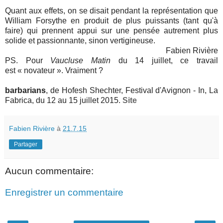
Quant aux effets, on se disait pendant la représentation que
William Forsythe en produit de plus puissants (tant qu'à
faire) qui prennent appui sur une pensée autrement plus
solide et passionnante, sinon vertigineuse.
Fabien Rivière
PS. Pour
Vaucluse Matin
du 14 juillet, ce travail
est
«
novateur
».
Vraiment ?
barbarians
, de Hofesh Shechter,
Festival d'Avignon - In
, La
Fabrica,
du 12 au 15 juillet 2015.
Site
Fabien Rivière
à
21.7.15
Partager
Aucun commentaire:
Enregistrer un commentaire