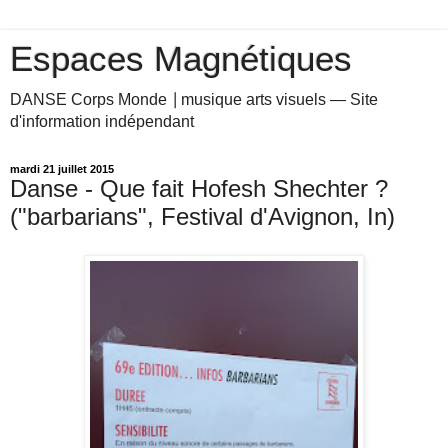
Espaces Magnétiques
DANSE Corps Monde ⎥ musique arts visuels — Site
d'information indépendant
mardi 21 juillet 2015
Danse - Que fait Hofesh Shechter ?
("barbarians", Festival d'Avignon, In)