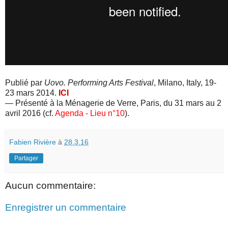
Publié par
Uovo. Performing Arts Festival
, Milano, Italy, 19-
23 mars 2014.
ICI
— Présenté à la Ménagerie de Verre, Paris, du 31 mars au 2
avril 2016 (cf.
Agenda - Lieu n°10
).
Fabien Rivière
à
28.3.16
Partager
Aucun commentaire:
Enregistrer un commentaire