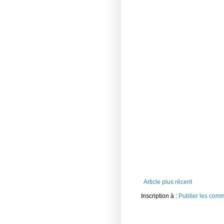
Article plus récent
Inscription à :
Publier les com