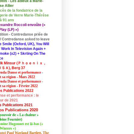
otos - Les adieux à Marie-
se Allier
cès de la fondatrice de la
erie de Verre Marie-Thérèse
 à 91 ans
exandre Roccoli envoûte («
lay (LP) »)
tition - Contredanse priée de
r / Contredanse asked to leave
e Smile (Oxford, UK), You Will
 Work In Television Again +
moke (x2) + Skrting On The
ce
elk Minsur (Ｐｈｏｅｎｉｘ，
ＳＡ), Berg 37
nda Danse et performance -
et sa région - Mars 2022
nda Danse et performance -
t sa région - Février 2022
s Publications 2022
se et performance : le
eur de 2021
s Publications 2021
os Publications 2020
pouvoir de « La chaleur »
eine Fournier)
mine Hugonnet est là-bas («
Winters »)
oto) Paul Wayland Bartlett, The