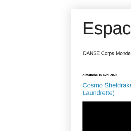
Espac
DANSE Corps Monde ⎥ 
dimanche 16 avril 2023
Cosmo Sheldrake 
Laundrette)