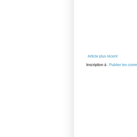
Article plus récent
Inscription à :
Publier les com