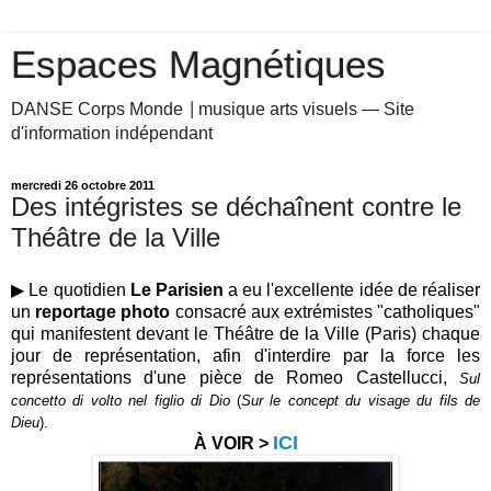
Espaces Magnétiques
DANSE Corps Monde ⎥ musique arts visuels — Site
d'information indépendant
mercredi 26 octobre 2011
Des intégristes se déchaînent contre le
Théâtre de la Ville
▶ Le quotidien
Le Parisien
a eu l'excellente idée de réaliser
un
reportage photo
consacré aux extrémistes "catholiques"
qui manifestent devant le Théâtre de la Ville (Paris) chaque
jour de représentation, afin d'interdire par la force les
représentations d'une pièce de Romeo Castellucci,
Sul
concetto di volto nel figlio di Dio
(
Sur le concept du visage du fils de
Dieu
).
ICI
À VOIR >