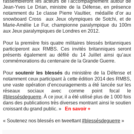
rassembleront les acteurs de l'accompagnement autour de
Jean-Yves Le Drian, ministre de la Défense, en présence
notamment du 1e classe Pierre Vaultier, médaille d’or au
snowboard Cross aux Jeux olympiques de Sotchi, et de
Marie-Amélie Le Fur, championne paralympique du 100m
aux Jeux paralympiques de Londres en 2012.
Pour la première fois quatre militaires blessés britanniques
participeront aux RMBS. Ces invités britanniques seront
présents également au défilé du 14 Juillet ainsi qu’aux
commémorations du centenaire de la Grande Guerre.
Pour
soutenir les blessés
du ministère de la Défense et
notamment ceux participant à cette édition 2014 des RMBS,
une vaste opération d’encouragements a été lancée sur les
réseaux sociaux avec comme point focal le
#blessésdeguerre
. À ce jour, il a été utilisé plus de 1 000 fois
dans des publications très diverses montrant ainsi le soutien
croissant du grand public. »
En savoir +
«
Soutenez nos blessés en tweettant
#blessésdeguerre
»