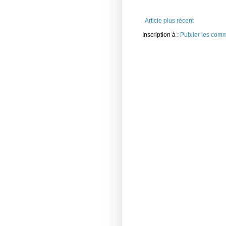
Article plus récent
Inscription à :
Publier les com